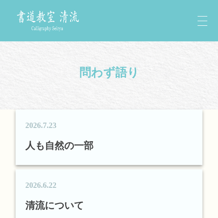
問わず語り
2026.7.23
人も自然の一部
2026.6.22
清流について