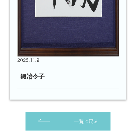
2022.11.9
鍛冶令子
一覧に戻る