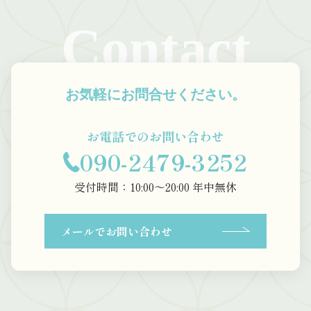
Contact
お気軽にお問合せください。
お電話でのお問い合わせ
090-2479-3252
受付時間：10:00〜20:00 年中無休
メールでお問い合わせ