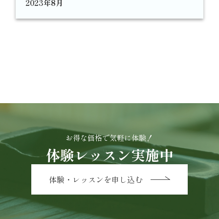
2023年8月
お得な価格で気軽に体験！
体験レッスン実施中
体験・レッスンを申し込む