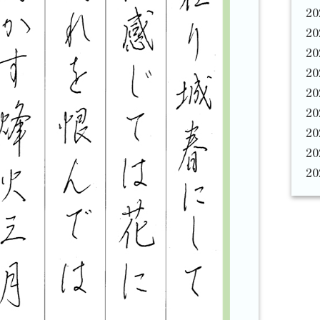
2
2
2
2
2
2
2
2
2