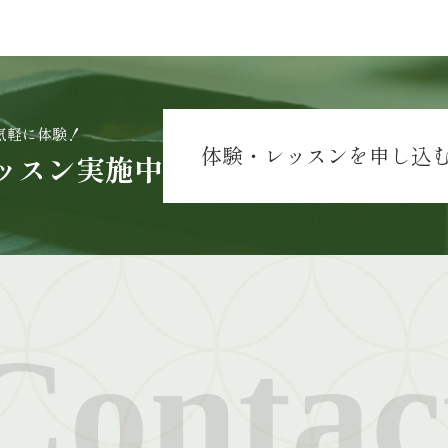
気軽に体験！
体験・レッスンを申し込
ッスン実施中
Contac