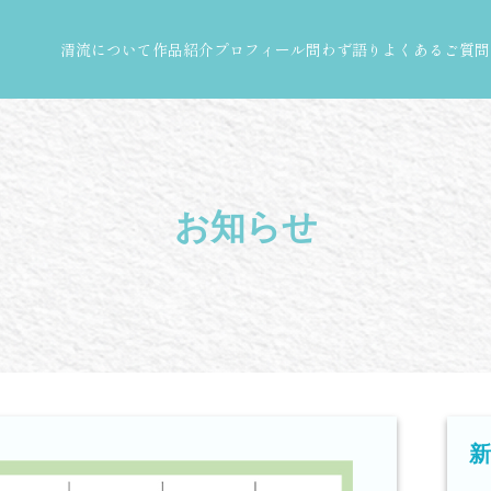
清流について
作品紹介
プロフィール
問わず語り
よくあるご質問
お知らせ
新