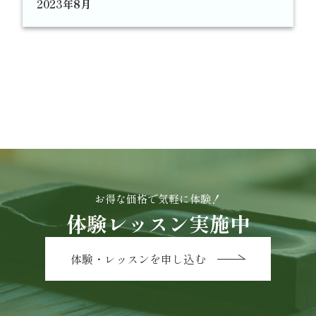
2023年8月
お得な価格で気軽に体験！
体験レッスン実施中
体験・レッスンを申し込む