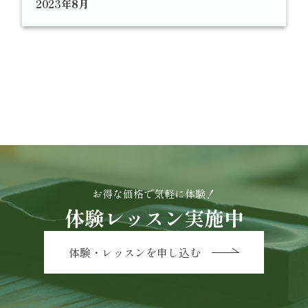
2023年8月
お得な価格で気軽に体験！
体験レッスン実施中
体験・レッスンを申し込む